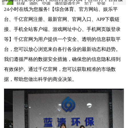
24小时在线为您服务!【综合体育、官方网站、娱乐平
台、千亿官网注册、最新官网、官网入口、APP下载链
接、手机全站客户端、游戏网址中心、手机网页版登录
等】千亿官网为用户提供一个安全、透明的信息获取平
台，您可以放心浏览来自各行各业的最新动态和趋势。
我们遵循严格的数据安全措施，确保您的信息隐私得到
有效保护。通过千亿官网，您可以获取精准的市场数
据，帮助您做出科学的商业决策。