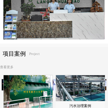
项目案例
Project
查看更多
污水治理案例