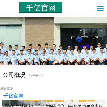
公司概况
Company
查看更多
千亿官网
千亿官网登录入口,千亿官网登录入口平台,官方平台客服