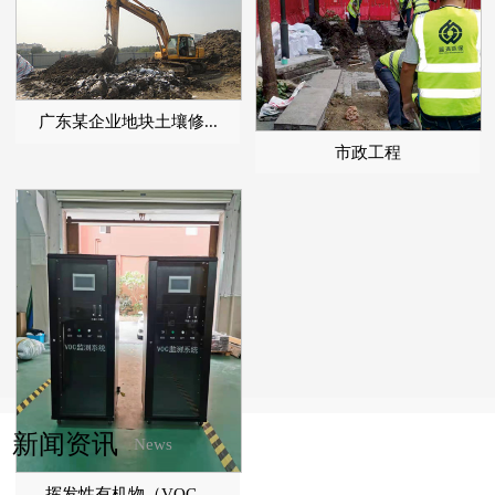
广东某企业地块土壤修...
市政工程
新闻资讯
News
挥发性有机物（VOC...