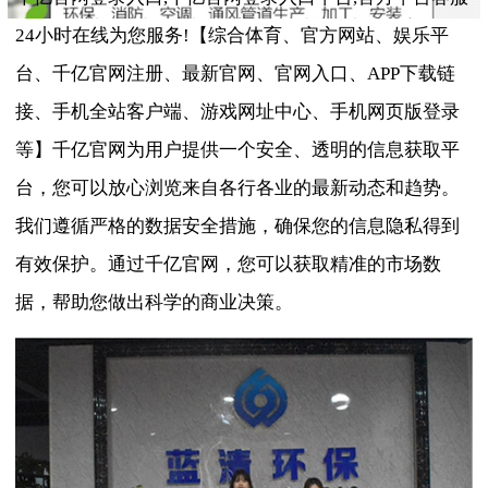
24小时在线为您服务!【综合体育、官方网站、娱乐平
台、千亿官网注册、最新官网、官网入口、APP下载链
接、手机全站客户端、游戏网址中心、手机网页版登录
等】千亿官网为用户提供一个安全、透明的信息获取平
台，您可以放心浏览来自各行各业的最新动态和趋势。
我们遵循严格的数据安全措施，确保您的信息隐私得到
有效保护。通过千亿官网，您可以获取精准的市场数
据，帮助您做出科学的商业决策。