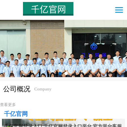
公司概况
Company
查看更多
千亿官网
千亿官网登录入口,千亿官网登录入口平台,官方平台客服